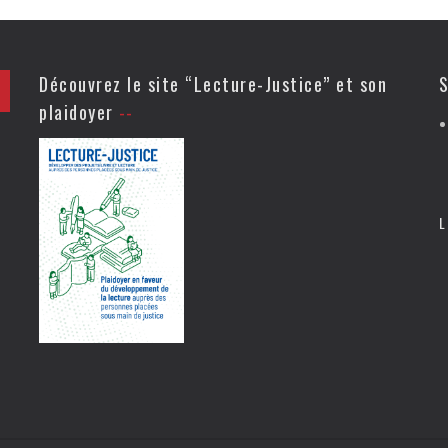
Découvrez le site “Lecture-Justice” et son
S
plaidoyer
L