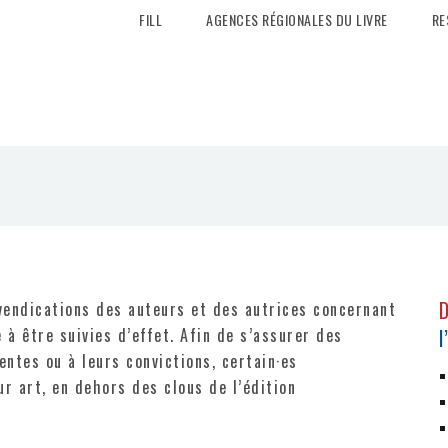
FILL
AGENCES RÉGIONALES DU LIVRE
RE
evendications des auteurs et des autrices concernant
 à être suivies d’effet. Afin de s’assurer des
l
entes ou à leurs convictions, certain·es
r art, en dehors des clous de l’édition