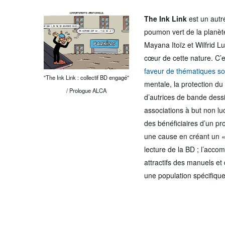
The Ink Link
est un autre
poumon vert de la planète
Mayana Itoïz et Wilfrid L
cœur de cette nature. C’e
faveur de thématiques so
"The Ink Link : collectif BD engagé"
mentale, la protection du
/ Prologue ALCA
d’autrices de bande dessi
associations à but non luc
des bénéficiaires d’un pro
une cause en créant un « 
lecture de la BD ; l’acco
attractifs des manuels et
une population spécifique