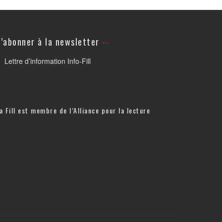
’abonner à la newsletter
Lettre d’information Info-Fill
a Fill est membre de l’
Alliance pour la lecture