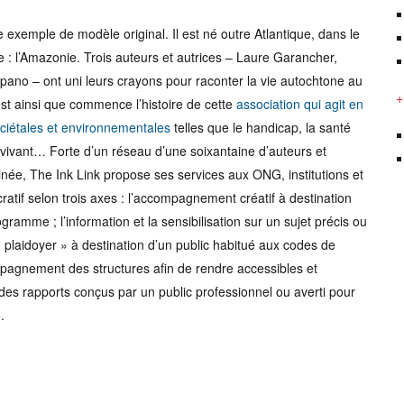
 exemple de modèle original. Il est né outre Atlantique, dans le
 : l’Amazonie. Trois auteurs et autrices – Laure Garancher,
upano – ont uni leurs crayons pour raconter la vie autochtone au
+
st ainsi que commence l’histoire de cette
association qui agit en
ciétales et environnementales
telles que le handicap, la santé
 vivant… Forte d’un réseau d’une soixantaine d’auteurs et
née, The Ink Link propose ses services aux ONG, institutions et
ratif selon trois axes : l’accompagnement créatif à destination
gramme ; l’information et la sensibilisation sur un sujet précis ou
plaidoyer » à destination d’un public habitué aux codes de
mpagnement des structures afin de rendre accessibles et
 des rapports conçus par un public professionnel ou averti pour
.