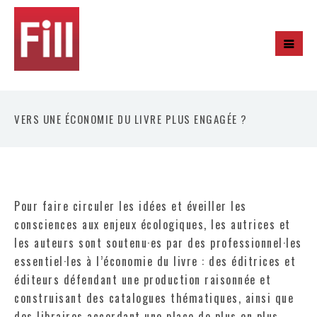
VERS UNE ÉCONOMIE DU LIVRE PLUS ENGAGÉE ?
Pour faire circuler les idées et éveiller les
consciences aux enjeux écologiques, les autrices et
les auteurs sont soutenu·es par des professionnel·les
essentiel·les à l’économie du livre : des éditrices et
éditeurs défendant une production raisonnée et
construisant des catalogues thématiques, ainsi que
des libraires accordant une place de plus en plus